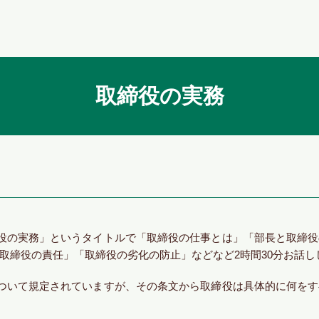
取締役の実務
役の実務」というタイトルで「取締役の仕事とは」「部長と取締役
取締役の責任」「取締役の劣化の防止」などなど2時間30分お話し
について規定されていますが、その条文から取締役は具体的に何を